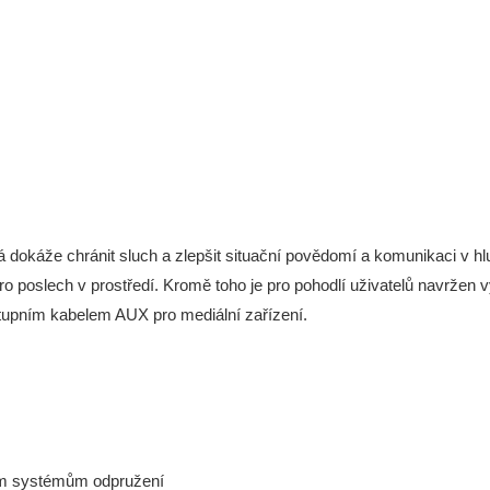
 dokáže chránit sluch a zlepšit situační povědomí a komunikaci v hl
o poslech v prostředí. Kromě toho je pro pohodlí uživatelů navržen v
stupním kabelem AUX pro mediální zařízení.
ným systémům odpružení