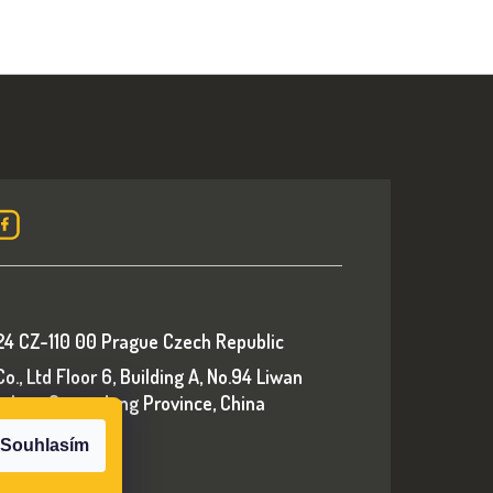
24 CZ-110 00 Prague Czech Republic
., Ltd Floor 6, Building A, No.94 Liwan
ngzhou, Guangdong Province, China
p.com
Souhlasím