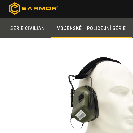
Přejít
na
obsah
SÉRIE CIVILIAN
VOJENSKÉ - POLICEJNÍ SÉRIE