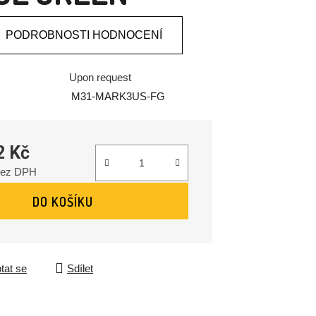
PODROBNOSTI HODNOCENÍ
Upon request
M31-MARK3US-FG
2 Kč
bez DPH
DO KOŠÍKU
tat se
Sdílet