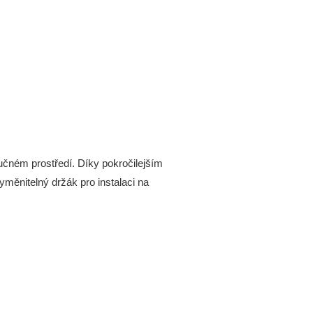
učném prostředí. Díky pokročilejším
yměnitelný držák pro instalaci na