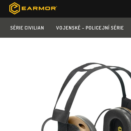
Přejít
na
obsah
SÉRIE CIVILIAN
VOJENSKÉ - POLICEJNÍ SÉRIE