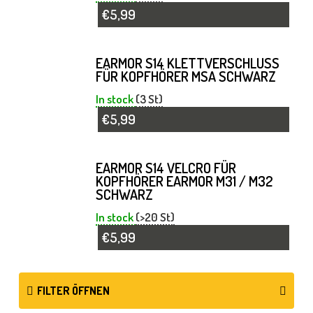
€5,99
EARMOR S14 KLETTVERSCHLUSS
FÜR KOPFHÖRER MSA SCHWARZ
In stock
(3 St)
€5,99
EARMOR S14 VELCRO FÜR
KOPFHÖRER EARMOR M31 / M32
SCHWARZ
In stock
(>20 St)
€5,99
FILTER ÖFFNEN