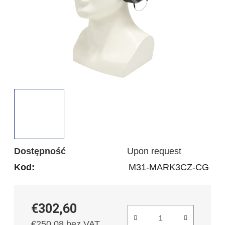
Dostępność
Upon request
Kod:
M31-MARK3CZ-CG
€302,60
€250,08 bez VAT