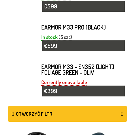
€599
EARMOR M33 PRO (BLACK)
In stock
(5 szt)
€599
EARMOR M33 - EN352 (LIGHT)
FOLIAGE GREEN - OLIV
Currently unavailable
€399
OTWORZYĆ FILTR
L