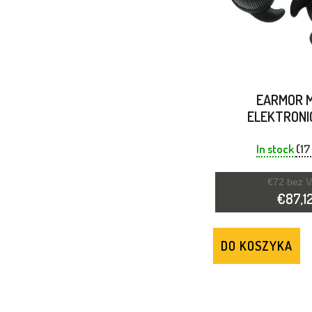
S
T
A
P
EARMOR 
ELEKTRONI
R
ZATYCZKA D
REDUKCJA H
In stock
(17
O
CZARN
€72 bez 
D
€87,1
U
DO KOSZYKA
K
T