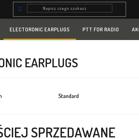
ELECTORONIC EARPLUGS
PTT FOR RADIO
AK
ONIC EARPLUGS
h
Standard
ŚCIEJ SPRZEDAWANE