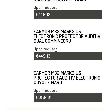
Upon request
€449,13
EARMOR M32 MARK3 US
ELECTRONIC PROTECTOR AUDITIV
DUAL COMM NEGRU
Upon request
€449,13
EARMOR M32 MARK3 US
PROTECTOR AUDITIV ELECTRONIC
COYOTE MARO
Upon request
€389,31