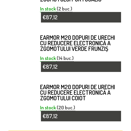
In stock
(2 buc.)
€87,12
EARMOR M20 DOPURI DE URECHI
CU REDUCERE ELECTRONICĂ A
ZGOMOTULUI VERDE FRUNZIȘ
In stock
(14 buc.)
€87,12
EARMOR M20 DOPURI DE URECHI
CU REDUCERE ELECTRONICĂ A
ZGOMOTULUI COIOT
In stock
(20 buc.)
€87,12