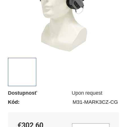
Dostupnosť
Upon request
Kód:
M31-MARK3CZ-CG
€302,60