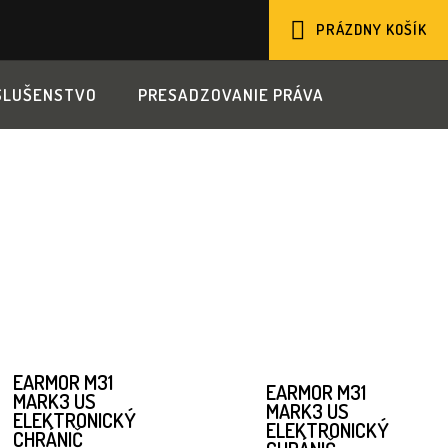
PRÁZDNY KOŠÍK
NÁKUPNÝ
SLUŠENSTVO
PRESADZOVANIE PRÁVA
KOŠÍK
EARMOR M31
EARMOR M31
MARK3 US
MARK3 US
ELEKTRONICKÝ
ELEKTRONICKÝ
CHRÁNIČ