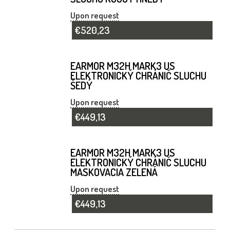
Upon request
€520,23
EARMOR M32H MARK3 US
ELEKTRONICKÝ CHRÁNIČ SLUCHU
ŠEDÝ
Upon request
€449,13
EARMOR M32H MARK3 US
ELEKTRONICKÝ CHRÁNIČ SLUCHU
MASKOVACIA ZELENÁ
Upon request
€449,13