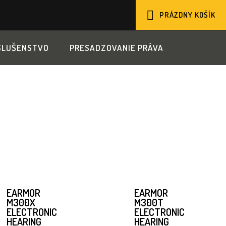
PRÁZDNY KOŠÍK
NÁKUPNÝ
SLUŠENSTVO
PRESADZOVANIE PRÁVA
KOŠÍK
EARMOR
EARMOR
M300X
M300T
ELECTRONIC
ELECTRONIC
HEARING
HEARING