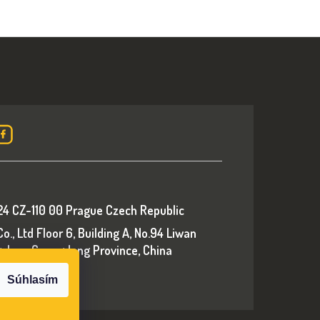
24 CZ-110 00 Prague Czech Republic
., Ltd Floor 6, Building A, No.94 Liwan
ngzhou, Guangdong Province, China
p.com
Súhlasím