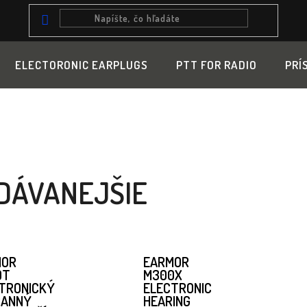
ELECTORONIC EARPLUGS
PTT FOR RADIO
PRÍ
T
DÁVANEJŠIE
MOR
EARMOR
0T
M300X
TRONICKÝ
ELECTRONIC
RANNÝ
HEARING