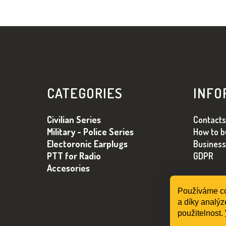
Z
Á
CATEGORIES
INFO
P
Ä
Civilian Series
Contacts
T
Military - Police Series
How to b
I
Electoronic Earplugs
Business
E
PTT for Radio
GDPR
Accesories
Používáme co
a díky analýz
použitelnost.