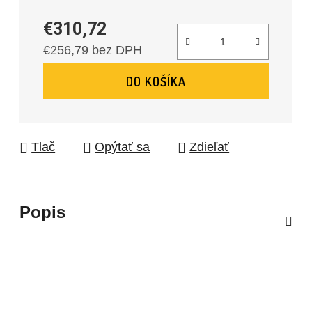
€310,72
€256,79 bez DPH
Jednotková cena:
DO KOŠÍKA
Tlač
Opýtať sa
Zdieľať
Popis