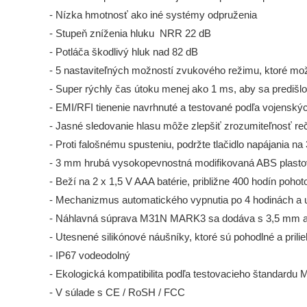
- Nízka hmotnosť ako iné systémy odpruženia
- Stupeň zníženia hluku NRR 22 dB
- Potláča škodlivý hluk nad 82 dB
- 5 nastaviteľných možností zvukového režimu, ktoré mo
- Super rýchly čas útoku menej ako 1 ms, aby sa prediš
- EMI/RFI tienenie navrhnuté a testované podľa vojensk
- Jasné sledovanie hlasu môže zlepšiť zrozumiteľnosť reč
- Proti falošnému spusteniu, podržte tlačidlo napájania na 
- 3 mm hrubá vysokopevnostná modifikovaná ABS plastová
- Beží na 2 x 1,5 V AAA batérie, približne 400 hodín poho
- Mechanizmus automatického vypnutia po 4 hodinách a u
- Náhlavná súprava M31N MARK3 sa dodáva s 3,5 mm au
- Utesnené silikónové náušníky, ktoré sú pohodlné a prili
- IP67 vodeodolný
- Ekologická kompatibilita podľa testovacieho štandard
- V súlade s CE / RoSH / FCC