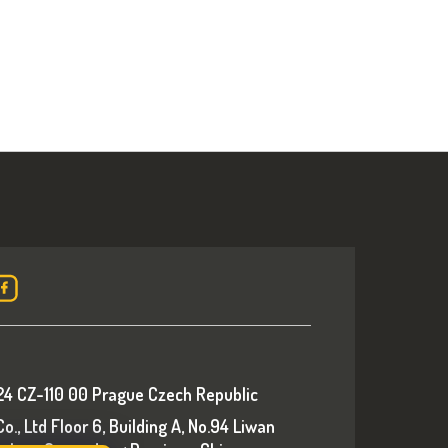
24 CZ-110 00 Prague Czech Republic
., Ltd Floor 6, Building A, No.94 Liwan