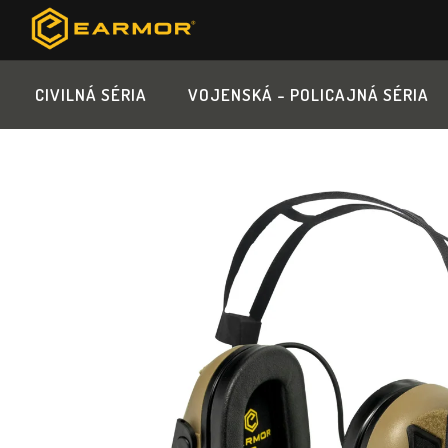
Prejsť
na
obsah
CIVILNÁ SÉRIA
VOJENSKÁ - POLICAJNÁ SÉRIA