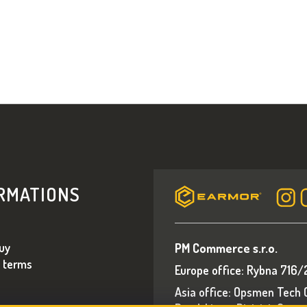
RMATIONS
uy
PM Commerce s.r.o.
 terms
Europe office: Rybna 716/
Asia office: Opsmen Tech Co