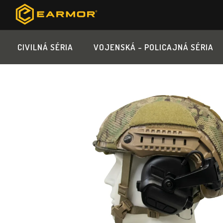
Prejsť
na
obsah
CIVILNÁ SÉRIA
VOJENSKÁ - POLICAJNÁ SÉRIA