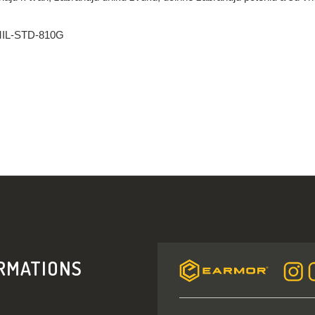
u MIL-STD-810G
RMATIONS