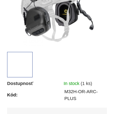
Dostupnosť
In stock
(1 ks)
M32H-OR-ARC-
Kód:
PLUS