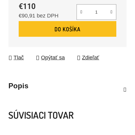
€110
€90,91 bez DPH
Jednotková cena:
DO KOŠÍKA
Tlač
Opýtať sa
Zdieľať
Popis
SÚVISIACI TOVAR