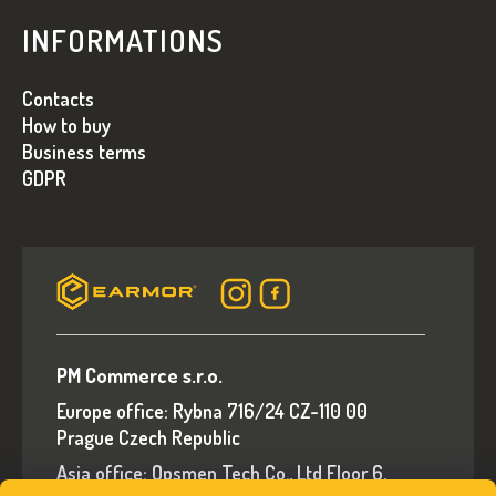
INFORMATIONS
Contacts
How to buy
Business terms
GDPR
PM Commerce s.r.o.
Europe office: Rybna 716/24 CZ-110 00
Prague Czech Republic
Asia office: Opsmen Tech Co., Ltd Floor 6,