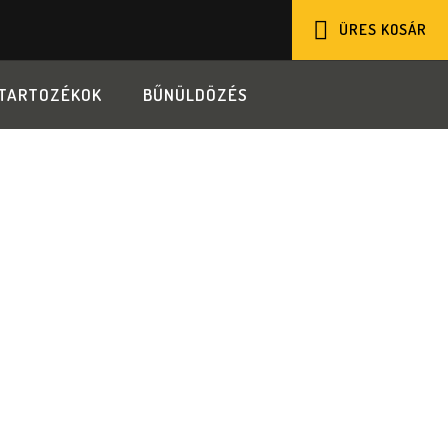
ÜRES KOSÁR
KOSÁR
TARTOZÉKOK
BŰNÜLDÖZÉS