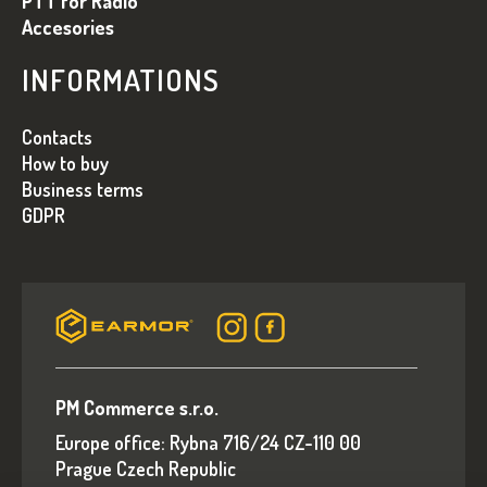
PTT for Radio
E
Accesories
I
INFORMATIONS
Contacts
How to buy
Business terms
GDPR
PM Commerce s.r.o.
Europe office: Rybna 716/24 CZ-110 00
Prague Czech Republic