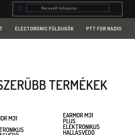
T
ELECTORONIC FÜLDUGÓK
PTT FOR RADIO
S
SZERŰBB TERMÉKEK
EARMOR M31
OR M31
PLUS
ELEKTRONIKUS
TRONIKUS
HALLÁSVÉDŐ