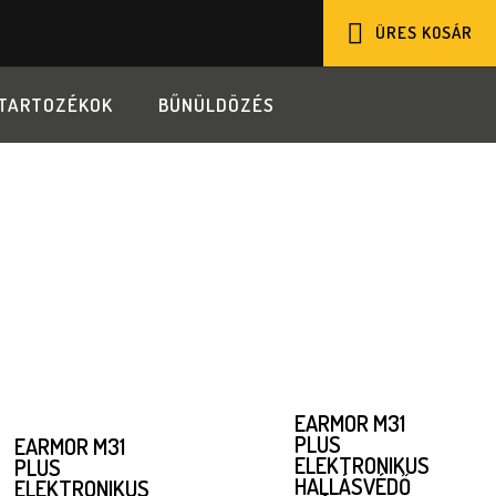
ÜRES KOSÁR
KOSÁR
TARTOZÉKOK
BŰNÜLDÖZÉS
EARMOR M31
PLUS
EARMOR M31
ELEKTRONIKUS
PLUS
HALLÁSVÉDŐ
ELEKTRONIKUS