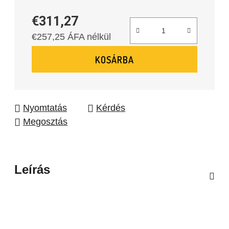
€311,27
€257,25 ÁFA nélkül
Egységár:
KOSÁRBA
Nyomtatás
Kérdés
Megosztás
Leírás