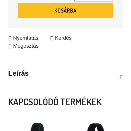
Egységár:
KOSÁRBA
Nyomtatás
Kérdés
Megosztás
Leírás
KAPCSOLÓDÓ TERMÉKEK