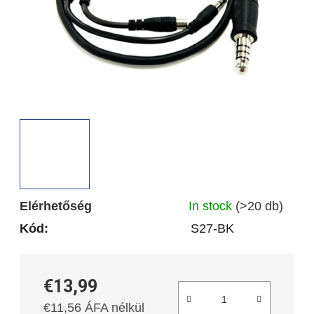
Elérhetőség
In stock
(>20 db)
Kód:
S27-BK
€13,99
€11,56 ÁFA nélkül