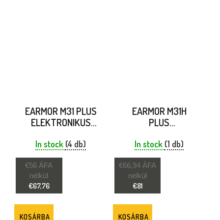
EARMOR M31 PLUS
EARMOR M31H
ELEKTRONIKUS
PLUS
HALLÁSVÉDŐ
ELEKTRONIKUS
NARANCSSÁRGA
In stock
(4 db)
HALLÁSVÉDŐ
In stock
(1 db)
FEHÉR
€56 ÁFA
€66,94 ÁFA
nélkül
nélkül
€67,76
€81
KOSÁRBA
KOSÁRBA